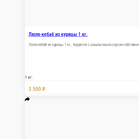
Шашлык из куриных крыльев 1 кг.
Шашлык из куриных крыльев с соусом на выб
1 кг.
3 500 ₽