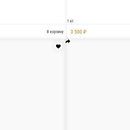
ычным соусом собственного производства и маринованным л
В ко