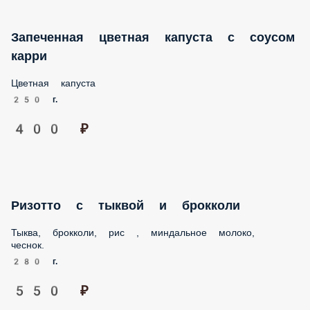
Запеченная цветная капуста с соусом
карри
Цветная капуста
250 г.
400 ₽
Ризотто с тыквой и брокколи
Тыква, брокколи, рис , миндальное молоко, чеснок.
280 г.
550 ₽