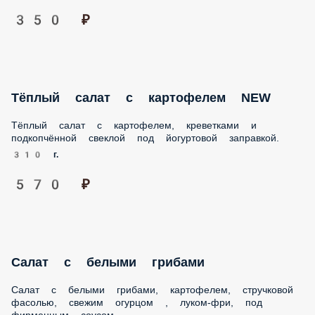
310 г.
570 ₽
Салат с белыми грибами
Салат с белыми грибами, картофелем, стручковой
фасолью, свежим огурцом , луком-фри, под фирменным
соусом.
300 г.
700 ₽
Салат из свежих овощей