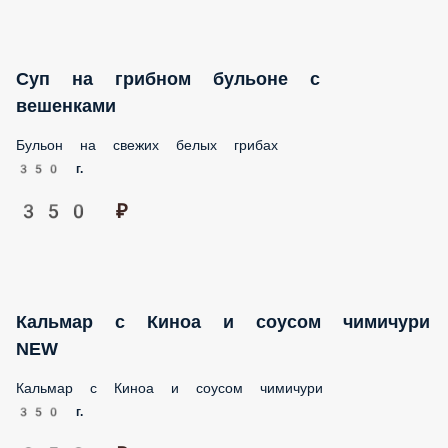
350 г.
350 ₽
Кальмар с Киноа и соусом чимичури NEW
Кальмар с Киноа и соусом чимичури
350 г.
950 ₽
Жаренный ролл с чуккой и снежным
крабом