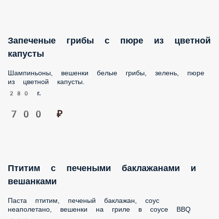
Запеченые грибы с пюре из цветной
капусты
Шампиньоны, вешенки белые грибы, зелень, пюре из
цветной капусты.
280 г.
700 ₽
Птитим с печеными баклажанами и
вешанками
Паста птитим, печеный баклажан, соус неаполетано,
вешенки на гриле в соусе BBQ
260 г.