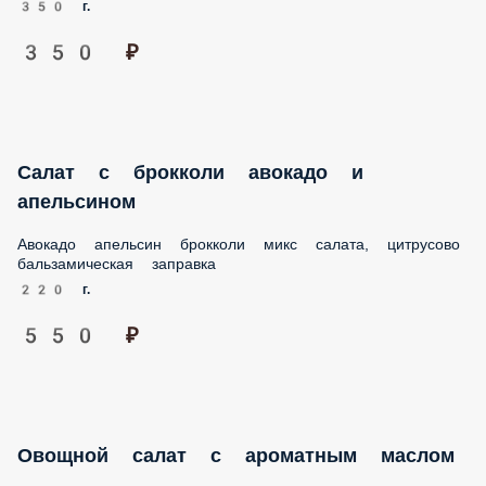
350 ₽
Салат с брокколи авокадо и апельсином
Авокадо апельсин брокколи микс салата, цитрусово
бальзамическая заправка
220 г.
550 ₽
Овощной салат с ароматным маслом
Томаты огупец масло перец
250 г.