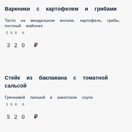
майонез
250 г.
320 ₽
Стейк из баклажана с томатной сальсой
Гречневой лапшой в азиатском соусе
350 г.
520 ₽
Фетучини с грибами
Белые грибы шампиньоны вешанка