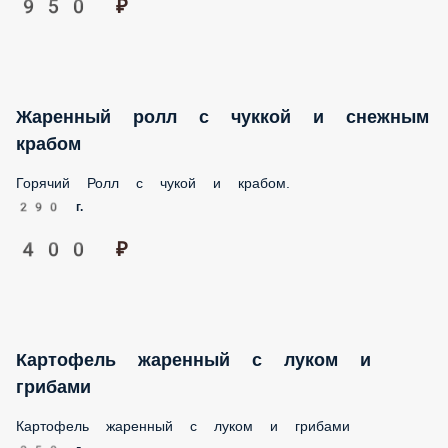
Горячий Ролл с чукой и крабом.
290 г.
400 ₽
Картофель жаренный с луком и грибами
Картофель жаренный с луком и грибами
350 г.
400 ₽
Щи зелёные со щавелем
Щи зелёные со щавелем .