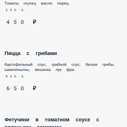
450 ₽
Пицца с грибами
Картофельный соус, грибной соус, белые грибы,
шампиньоны, вешанка лук фри
800 г.
650 ₽
Фетучини в томатном соусе с вялеными
томатами
Фетучини в томатном соусе с вялеными томатами