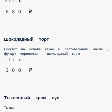
580 ₽
Шоколадный торт
Бисквит на основе какао и растительного масла , фундук
чернослив , шоколадный крем
150 г.
300 ₽
Тыквенный крем суп
Тыква
350 г.