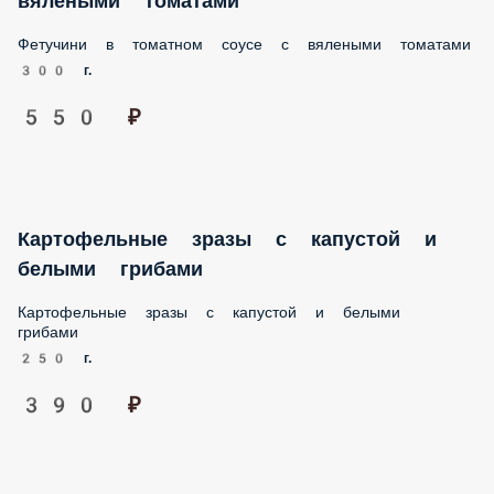
300 г.
550 ₽
Картофельные зразы с капустой и
белыми грибами
Картофельные зразы с капустой и белыми грибами
250 г.
390 ₽
Вареники с картофелем и грибами
Тесто на миндальном молоке, картофель, грибы, постный