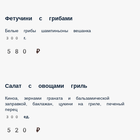
300 г.
580 ₽
Салат с овощами гриль
Киноа, зернами граната и бальзамической заправкой,
баклажан, цукини на гриле, печеный перец
300 ед.
520 ₽
Суп на грибном бульоне с вешенками
Бульон на свежих белых грибах