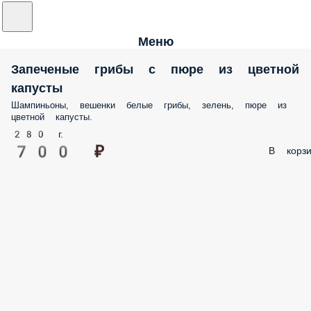
Меню
Запеченые грибы с пюре из цветной
капусты
Шампиньоны, вешенки белые грибы, зелень, пюре из
цветной капусты.
280 г.
700 ₽
В корзи