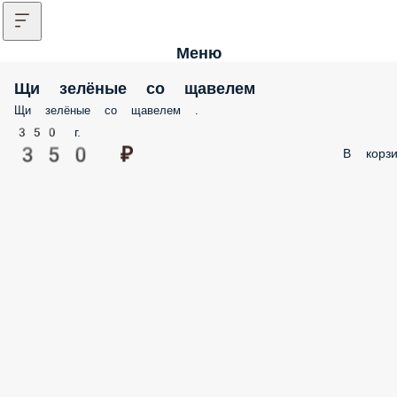
Меню
Щи зелёные со щавелем
Щи зелёные со щавелем .
350 г.
350 ₽
В корзи