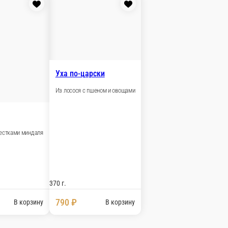
В корзину
пелиным яйцом