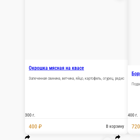
Окрошка мясная на квасе
Запеченная свинина, ветчина, яйцо, картофель, ог