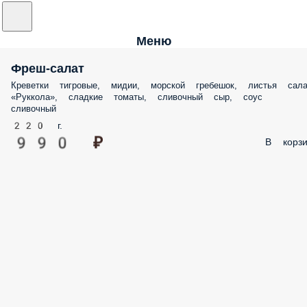
Меню
Фреш-салат
Креветки тигровые, мидии, морской гребешок, листья сала
«Руккола», сладкие томаты, сливочный сыр, соус
сливочный
220 г.
990 ₽
В корзи