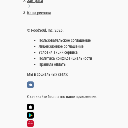
300 г.
300 г.
350 ₽
350 
В корзину
Информация об оплате
Наличный расчёт
Оплата производится наличными курьер
сдача.
Картой
Оплата производится банковской картой 