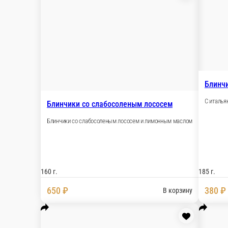
Блинчики со слабосоленым лососем
Блинчики со слабосоленым лососем и лимонным
160 г.