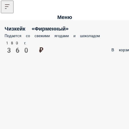
Меню
Чизкейк «Фирменный»
Подается со свежими ягодами и шоколадом
180 г.
360 ₽
В корзи