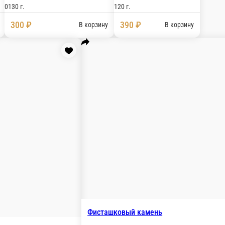
бу ванильный бисквит
0130 г.
300 ₽
В корзину
В корзи