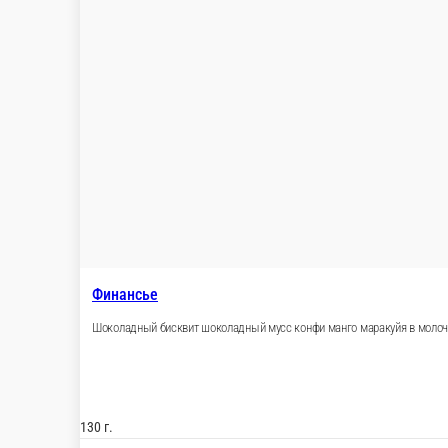
Финансье
Шоколадный бисквит шоколадный мусс конфи ма