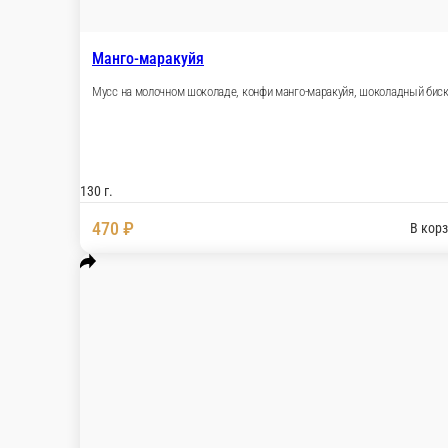
100 г.
390 ₽