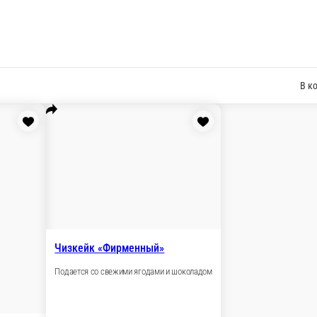
йя, шоколадный бисквит.