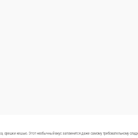
й бисквит, корпус из белого шоколада.
В корзину