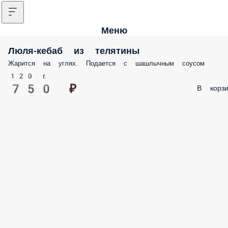
Меню
Люля-кебаб из телятины
Жарится на углях. Подается с шашлычным соусом
120 г.
750 ₽
В корзи