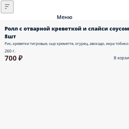
Меню
Ролл с отварной креветкой и спайси соусом
8шт
Рис, креветки тигровые, сыр креметте, огурец, авокадо, икра тобико
260 г.
700 ₽
В корз