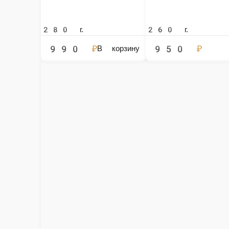
МОРСКОЙ ГРЕБЕШОК НА КРЕМЕ ИЗ ЦВЕТНОЙ КАПУ
80/140