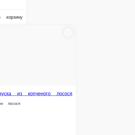
гриль, сливочным сыром, икрой летучей рыбы и зеленью
В корзину