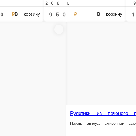
иноградом и свежими ягодами
В корзину