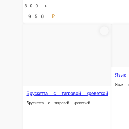
300 г.
490 ₽
В корзину