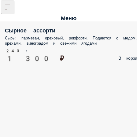
Меню
Сырное ассорти
Сыры: пармезан, ореховый, рокфорти. Подаются с медом,
орехами, виноградом и свежими ягодами
240 г.
1 300 ₽
В корзи