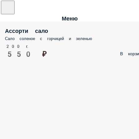
Меню
Ассорти сало
Сало соленое с горчицей и зеленью
200 г.
550 ₽
В корзи