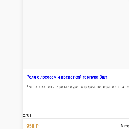
Фирменные роллы
Теплые роллы
Горячие 