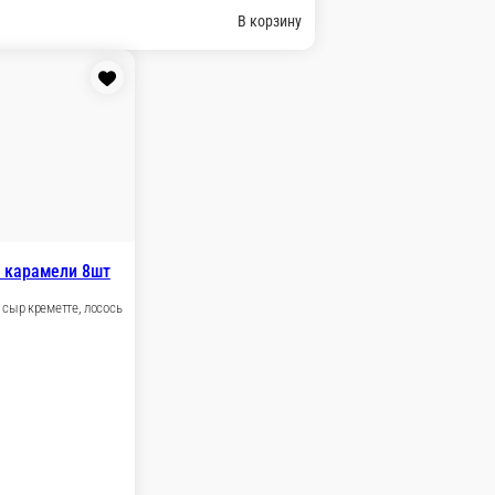
лососем 8шт
ь.
В корзину