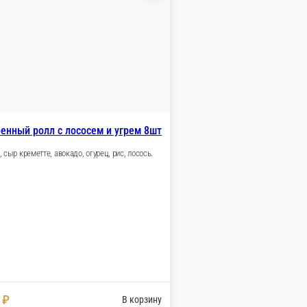
сосем и креветкой 8шт