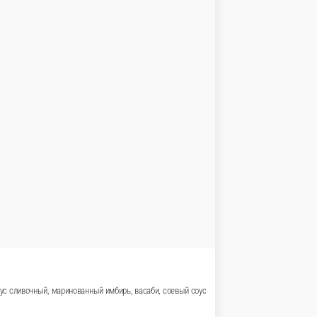
290 г.
850 ₽
В корзину