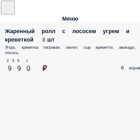
Меню
Жаренный ролл с лососем угрем и
креветкой 8шт
Угорь, креветка тигровая, омлет, сыр креметте, авокадо,
лосось.
230 г.
990 ₽
В корзи