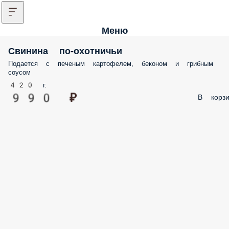
Меню
Свинина по-охотничьи
Подается с печеным картофелем, беконом и грибным
соусом
420 г.
990 ₽
В корзи